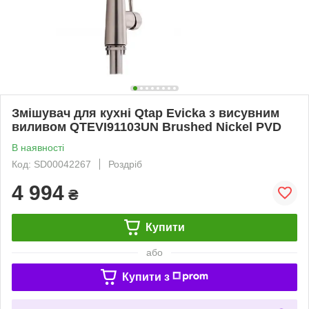
Змішувач для кухні Qtap Evicka з висувним
виливом QTEVI91103UN Brushed Nickel PVD
В наявності
Код: SD00042267
Роздріб
4 994
₴
Купити
або
Купити з