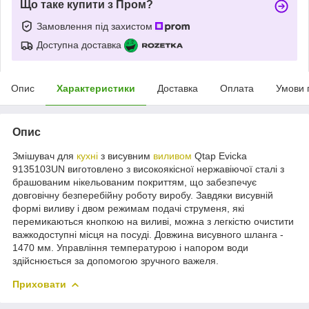
Що таке купити з Пром?
Замовлення під захистом
Доступна доставка
Опис
Характеристики
Доставка
Оплата
Умови 
Опис
Змішувач для
кухні
з висувним
виливом
Qtap Evicka
9135103UN виготовлено з високоякісної нержавіючої сталі з
брашованим нікельованим покриттям, що забезпечує
довговічну безперебійну роботу виробу. Завдяки висувній
формі виливу і двом режимам подачі струменя, які
перемикаються кнопкою на виливі, можна з легкістю очистити
важкодоступні місця на посуді. Довжина висувного шланга -
1470 мм. Управління температурою і напором води
здійснюється за допомогою зручного важеля.
Приховати