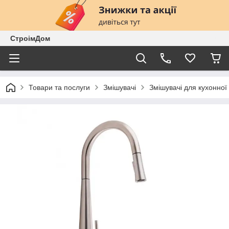
СтроімДом
Товари та послуги
Змішувачі
Змішувачі для кухонної