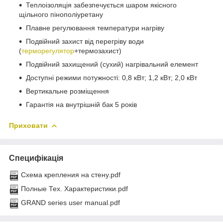
Теплоізоляція забезпечується шаром якісного
щільного пінополіуретану
Плавне регулювання температури нагріву
Подвійний захист від перегріву води
(
терморегулятор
+термозахист)
Подвійний захищений (сухий) нагрівальний елемент
Доступні режими потужності: 0,8 кВт; 1,2 кВт; 2,0 кВт
Вертикальне розміщення
Гарантія на внутрішній бак 5 років
Приховати
Специфікація
Схема крепления на стену.pdf
Полные Тех. Характеристики.pdf
GRAND series user manual.pdf