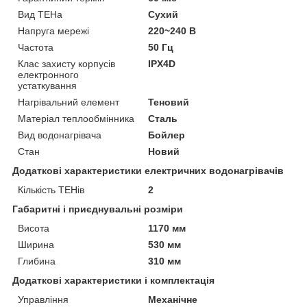
Вид ТЕНа
Сухий
Напруга мережі
220~240 В
Частота
50 Гц
Клас захисту корпусів
IPX4D
електронного
устаткування
Нагрівальний елемент
Теновий
Матеріал теплообмінника
Сталь
Вид водонагрівача
Бойлер
Стан
Новий
Додаткові характеристики електричних водонагрівачів
Кількість ТЕНів
2
Габаритні і приєднувальні розміри
Висота
1170 мм
Ширина
530 мм
Глибина
310 мм
Додаткові характеристики і комплектація
Управління
Механічне