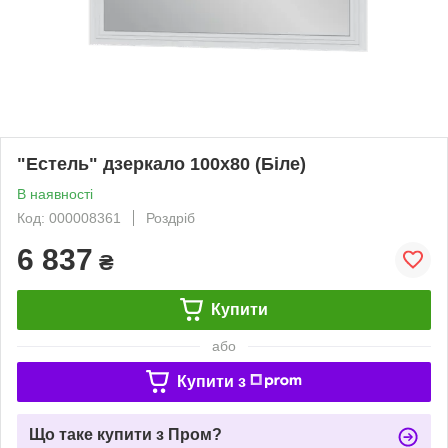
"Естель" дзеркало 100х80 (Біле)
В наявності
Код: 000008361
Роздріб
6 837
₴
Купити
або
Купити з
Що таке купити з Пром?