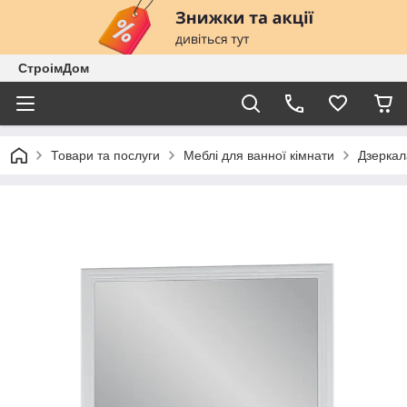
СтроімДом
Товари та послуги
Меблі для ванної кімнати
Дзеркал