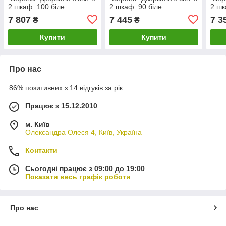
2 шкаф. 100 біле
2 шкаф. 90 біле
2 шк
7 807
7 445
7 3
₴
₴
Купити
Купити
Про нас
86% позитивних з 14 відгуків за рік
Працює з 15.12.2010
м. Київ
Олександра Олеся 4, Київ, Україна
Контакти
Сьогодні працює з 09:00 до 19:00
Показати весь графік роботи
Про нас