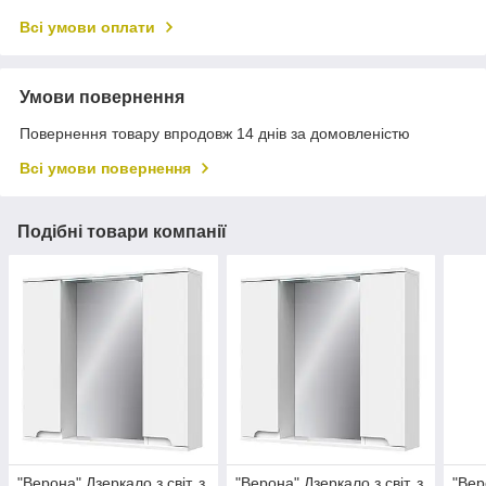
Всі умови оплати
Умови повернення
Повернення товару впродовж 14 днів за домовленістю
Всі умови повернення
Подібні товари компанії
"Верона" Дзеркало з світ. з
"Верона" Дзеркало з світ. з
"Вер