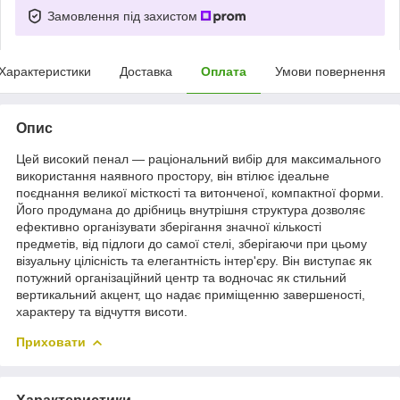
Замовлення під захистом
Характеристики
Доставка
Оплата
Умови повернення
Опис
Цей високий пенал — раціональний вибір для максимального
використання наявного простору, він втілює ідеальне
поєднання великої місткості та витонченої, компактної форми.
Його продумана до дрібниць внутрішня структура дозволяє
ефективно організувати зберігання значної кількості
предметів, від підлоги до самої стелі, зберігаючи при цьому
візуальну цілісність та елегантність інтер'єру. Він виступає як
потужний організаційний центр та водночас як стильний
вертикальний акцент, що надає приміщенню завершеності,
характеру та відчуття висоти.
Приховати