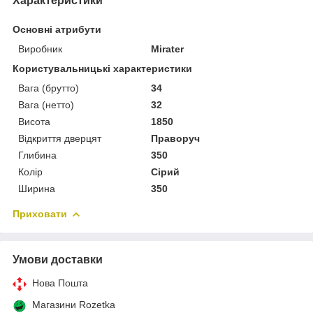
Характеристики
Основні атрибути
Виробник
Mirater
Користувальницькі характеристики
Вага (брутто)
34
Вага (нетто)
32
Висота
1850
Відкриття дверцят
Праворуч
Глибина
350
Колір
Сірий
Ширина
350
Приховати
Умови доставки
Нова Пошта
Магазини Rozetka