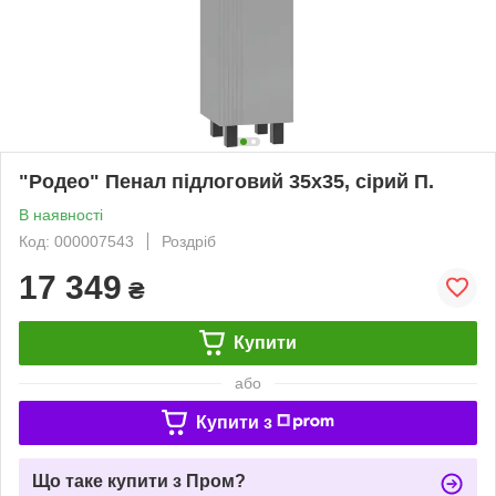
"Родео" Пенал підлоговий 35х35, сірий П.
В наявності
Код: 000007543
Роздріб
17 349
₴
Купити
або
Купити з
Що таке купити з Пром?