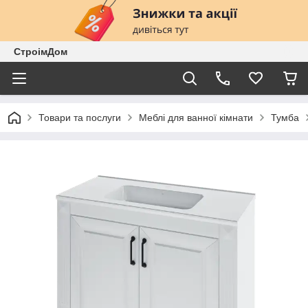
СтроімДом
Товари та послуги
Меблі для ванної кімнати
Тумба