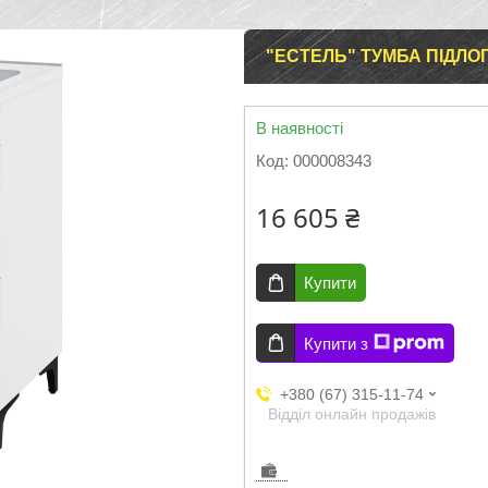
"ЕСТЕЛЬ" ТУМБА ПІДЛОГО
В наявності
Код:
000008343
16 605 ₴
Купити
Купити з
+380 (67) 315-11-74
Відділ онлайн продажів