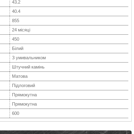
43.2
40.4
855
24 місяці
450
Білий
З умивальником
Штучний камінь
Матова
Підлоговий
Прямокутна
Прямокутна
600