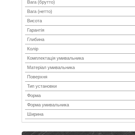
Вага (брутто)
Вага (нетто)
Висота
Гарантія
Глибина
Колір
Комплектація умивальника
Матеріал умивальника
Поверхня
Тип установки
Форма
Форма умивальника
Ширина