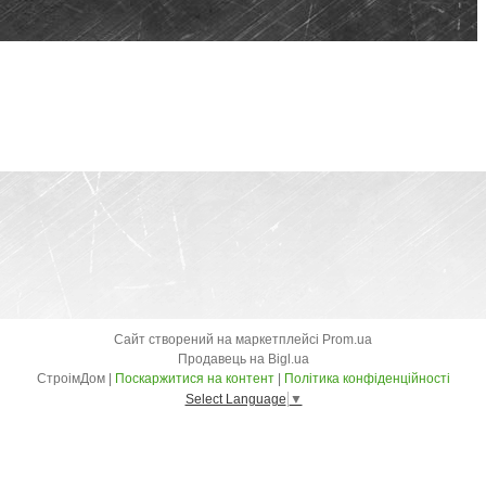
Сайт створений на маркетплейсі
Prom.ua
Продавець на Bigl.ua
СтроімДом |
Поскаржитися на контент
|
Політика конфіденційності
Select Language
▼