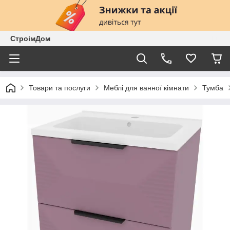
СтроімДом
Товари та послуги
Меблі для ванної кімнати
Тумба