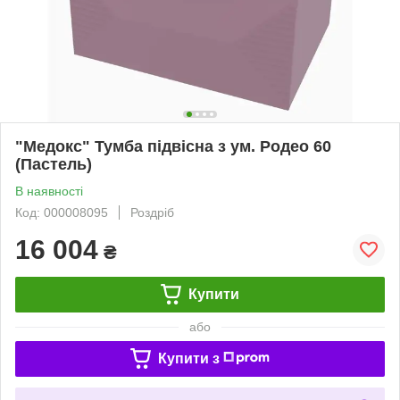
"Медокс" Тумба підвісна з ум. Родео 60
(Пастель)
В наявності
Код: 000008095
Роздріб
16 004
₴
Купити
або
Купити з