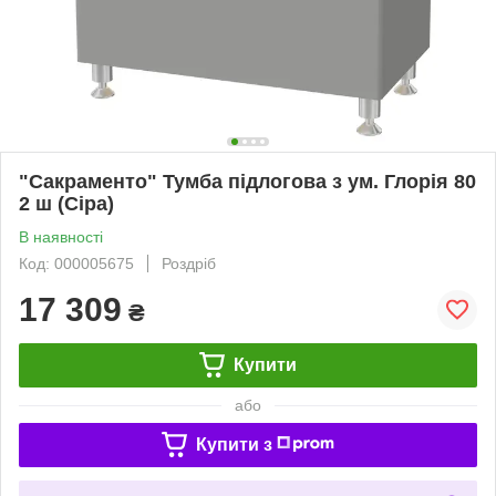
"Сакраменто" Тумба підлогова з ум. Глорія 80
2 ш (Сіра)
В наявності
Код: 000005675
Роздріб
17 309
₴
Купити
або
Купити з