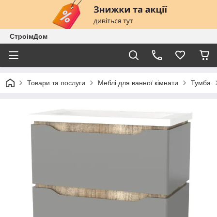
СтроімДом
Товари та послуги
Меблі для ванної кімнати
Тумба