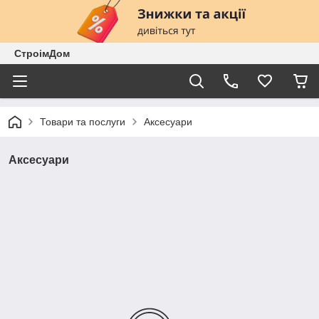
СтроімДом
Товари та послуги
Аксесуари
Аксесуари